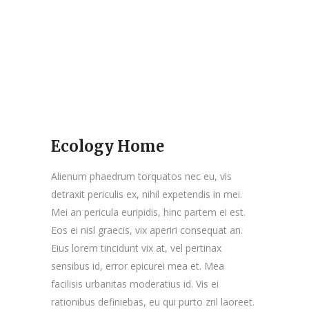
Ecology Home
Alienum phaedrum torquatos nec eu, vis
detraxit periculis ex, nihil expetendis in mei.
Mei an pericula euripidis, hinc partem ei est.
Eos ei nisl graecis, vix aperiri consequat an.
Eius lorem tincidunt vix at, vel pertinax
sensibus id, error epicurei mea et. Mea
facilisis urbanitas moderatius id. Vis ei
rationibus definiebas, eu qui purto zril laoreet.