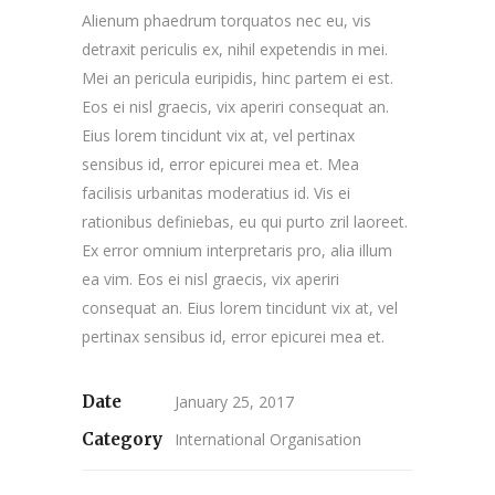
Alienum phaedrum torquatos nec eu, vis
detraxit periculis ex, nihil expetendis in mei.
Mei an pericula euripidis, hinc partem ei est.
Eos ei nisl graecis, vix aperiri consequat an.
Eius lorem tincidunt vix at, vel pertinax
sensibus id, error epicurei mea et. Mea
facilisis urbanitas moderatius id. Vis ei
rationibus definiebas, eu qui purto zril laoreet.
Ex error omnium interpretaris pro, alia illum
ea vim. Eos ei nisl graecis, vix aperiri
consequat an. Eius lorem tincidunt vix at, vel
pertinax sensibus id, error epicurei mea et.
Date
January 25, 2017
Category
International Organisation