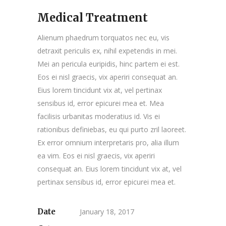
Medical Treatment
Alienum phaedrum torquatos nec eu, vis
detraxit periculis ex, nihil expetendis in mei.
Mei an pericula euripidis, hinc partem ei est.
Eos ei nisl graecis, vix aperiri consequat an.
Eius lorem tincidunt vix at, vel pertinax
sensibus id, error epicurei mea et. Mea
facilisis urbanitas moderatius id. Vis ei
rationibus definiebas, eu qui purto zril laoreet.
Ex error omnium interpretaris pro, alia illum
ea vim. Eos ei nisl graecis, vix aperiri
consequat an. Eius lorem tincidunt vix at, vel
pertinax sensibus id, error epicurei mea et.
Date
January 18, 2017