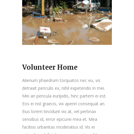
Volunteer Home
Alienum phaedrum torquatos nec eu, vis
detraxit periculis ex, nihil expetendis in mei.
Mei an pericula euripidis, hinc partem ei est.
Eos ei nisl graecis, vix aperiri consequat an.
Eius lorem tincidunt vix at, vel pertinax
sensibus id, error epicurei mea et. Mea
facilisis urbanitas moderatius id. Vis ei