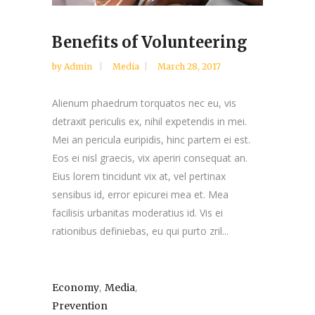
Benefits of Volunteering
by
Admin
Media
March 28, 2017
Alienum phaedrum torquatos nec eu, vis
detraxit periculis ex, nihil expetendis in mei.
Mei an pericula euripidis, hinc partem ei est.
Eos ei nisl graecis, vix aperiri consequat an.
Eius lorem tincidunt vix at, vel pertinax
sensibus id, error epicurei mea et. Mea
facilisis urbanitas moderatius id. Vis ei
rationibus definiebas, eu qui purto zril...
,
,
Economy
Media
Prevention