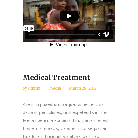
Medical Treatment
by
Admin
Media
March 28, 2017
Alienum phaedrum torquatos nec eu, vis
detraxit periculis ex, nihil expetendis in mei.
Mei an pericula euripidis, hinc partem ei est.
Eos ei nisl graecis, vix aperiri consequat an.
Eius lorem tincidunt vix at, vel pertinax