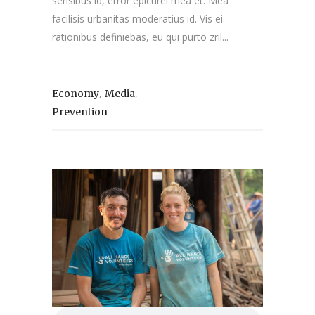
sensibus id, error epicurei mea et. Mea
facilisis urbanitas moderatius id. Vis ei
rationibus definiebas, eu qui purto zril...
,
,
Economy
Media
Prevention