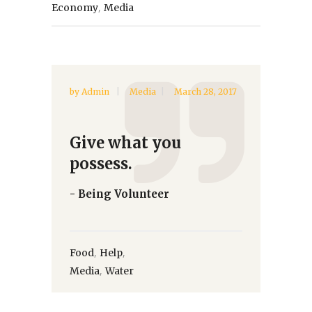
,
Economy
Media
by
Admin
Media
March 28, 2017
Give what you
possess.
- Being Volunteer
,
,
Food
Help
,
Media
Water