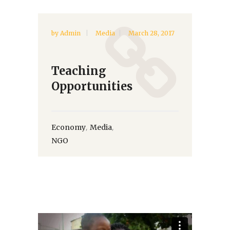
by
Admin
Media
March 28, 2017
Teaching
Opportunities
,
,
Economy
Media
NGO