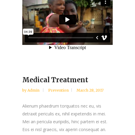
Medical Treatment
by
Admin
Prevention
March 28, 2017
Alienum phaedrum torquatos nec eu, vis
detraxit periculis ex, nihil expetendis in mei.
Mei an pericula euripidis, hinc partem ei est.
Eos ei nisl graecis, vix aperiri consequat an.