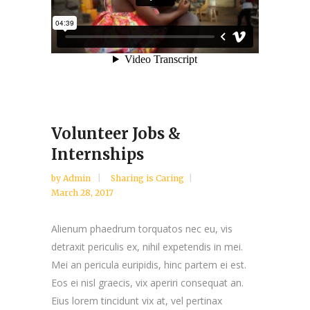
Volunteer Jobs &
Internships
by
Admin
Sharing is Caring
March 28, 2017
Alienum phaedrum torquatos nec eu, vis
detraxit periculis ex, nihil expetendis in mei.
Mei an pericula euripidis, hinc partem ei est.
Eos ei nisl graecis, vix aperiri consequat an.
Eius lorem tincidunt vix at, vel pertinax