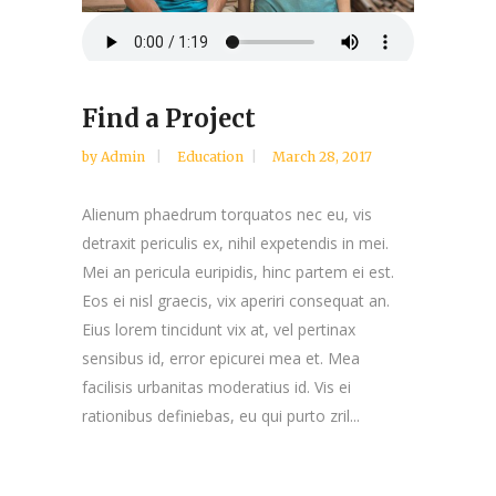
Find a Project
by
Admin
Education
March 28, 2017
Alienum phaedrum torquatos nec eu, vis
detraxit periculis ex, nihil expetendis in mei.
Mei an pericula euripidis, hinc partem ei est.
Eos ei nisl graecis, vix aperiri consequat an.
Eius lorem tincidunt vix at, vel pertinax
sensibus id, error epicurei mea et. Mea
facilisis urbanitas moderatius id. Vis ei
rationibus definiebas, eu qui purto zril...