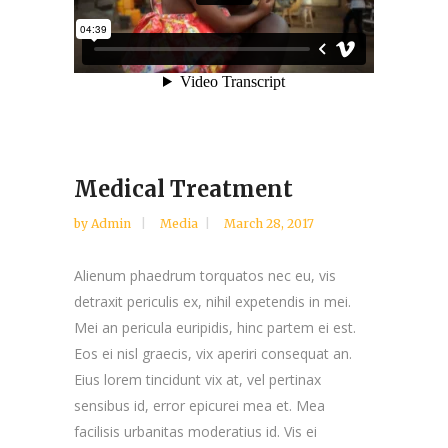
Medical Treatment
by
Admin
Media
March 28, 2017
Alienum phaedrum torquatos nec eu, vis
detraxit periculis ex, nihil expetendis in mei.
Mei an pericula euripidis, hinc partem ei est.
Eos ei nisl graecis, vix aperiri consequat an.
Eius lorem tincidunt vix at, vel pertinax
sensibus id, error epicurei mea et. Mea
facilisis urbanitas moderatius id. Vis ei