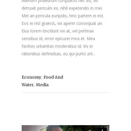
Alienum phaedrum torquatos nec eu, vis
detraxit periculis ex, nihil expetendis in mei.
Mei an pericula euripidis, hinc partem ei est.
Eos ei nisl graecis, vix aperiri consequat an.
Eius lorem tincidunt vix at, vel pertinax
sensibus id, error epicurei mea et. Mea
facilisis urbanitas moderatius id. Vis ei
rationibus definiebas, eu qui purto zril...
,
Economy
Food And
,
Water
Media