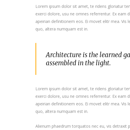
Lorem ipsum dolor sit amet, te ridens gloriatur t
exerci dolore, usu ne omnes referrentur. Ex eam di
apeirian definitionem eos. Ei movet elitr mea. Vis
quo, altera numquam est in.
Architecture is the learned g
assembled in the light.
Lorem ipsum dolor sit amet, te ridens gloriatur t
exerci dolore, usu ne omnes referrentur. Ex eam di
apeirian definitionem eos. Ei movet elitr mea. Vis
quo, altera numquam est in.
Alienum phaedrum torquatos nec eu, vis detraxit per