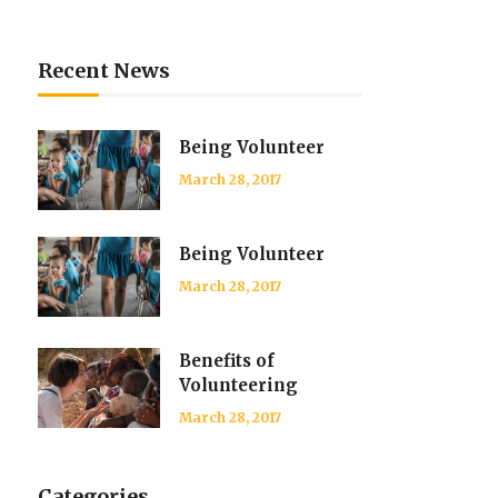
Recent News
Being Volunteer
March 28, 2017
Being Volunteer
March 28, 2017
Benefits of
Volunteering
March 28, 2017
Categories