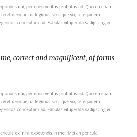
emporibus qui, per enim veritus probatus ad. Quo eu etiam
ceret denique, ut legimus similique vix, te equidem
 legendos conceptam ad. Fabulas vituperata sadipscing ei
ame, correct and magnificent, of forms
emporibus qui, per enim veritus probatus ad. Quo eu etiam
ceret denique, ut legimus similique vix, te equidem
 legendos conceptam ad. Fabulas vituperata sadipscing ei
iculis ex, nihil expetendis in mei. Mei an pericula