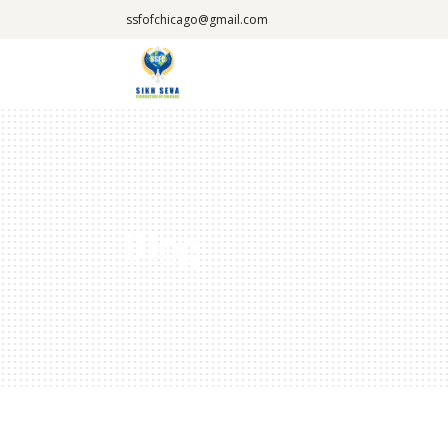
ssfofchicago@gmail.com
Blog