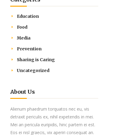
Education
Food
Media
Prevention
Sharing is Caring
Uncategorized
About Us
Alienum phaedrum torquatos nec eu, vis
detraxit periculis ex, nihil expetendis in mei.
Mei an pericula euripidis, hinc partem ei est.
Eos ei nisl graecis, vix aperiri consequat an.