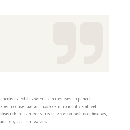
iculis ex, nihil expetendis in mei. Mei an pericula
x aperiri consequat an. Eius lorem tincidunt vix at, vel
ilisis urbanitas moderatius id. Vis ei rationibus definiebas,
ris pro, alia illum ea vim.